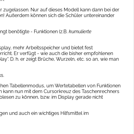
ur zugelassen. Nur auf dieses Modell kann dann bei der
n! Außerdem können sich die Schüler untereinander
ngt benötigte - Funktionen (z.B.
kumulierte
play, mehr Arbeitsspeicher und bietet fest
richt. Er verfügt - wie auch die bisher empfohlenen
y“. D. h. er zeigt Brüche, Wurzeln, etc. so an, wie man
ks.
schen Tabellenmodus, um Wertetabellen von Funktionen
Man kann nun mit dem Cursorkreuz des Taschenrechners
blesen zu können, bzw. im Display gerade nicht
gen und auch ein wichtiges Hilfsmittel im