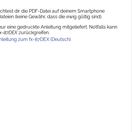
chtest dir die PDF-Datei auf deinem Smartphone
teien (keine Gewähr, dass die ewig gültig sind).
nur eine gedruckte Anleitung mitgeliefert. Notfalls kann
fx-87DEX
zurückgreifen.
nleitung zum fx-87DEX (Deutsch)