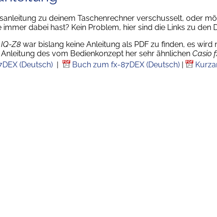
sanleitung zu deinem Taschenrechner verschusselt, oder mö
 immer dabei hast? Kein Problem, hier sind die Links zu den Da
 IQ-Z8
war bislang keine Anleitung als PDF zu finden, es wird 
 Anleitung des vom Bedienkonzept her sehr ähnlichen
Casio 
87DEX (Deutsch)
|
Buch zum fx-87DEX (Deutsch)
|
Kurza