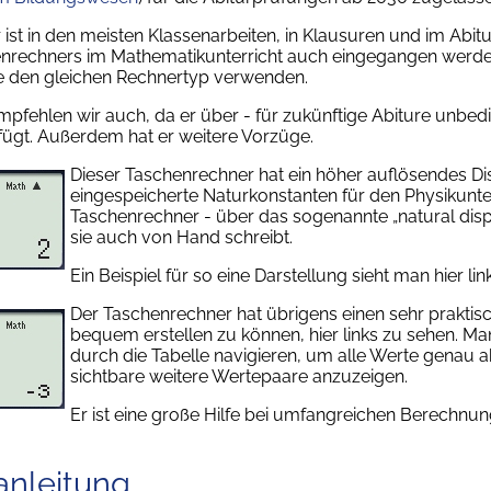
ist in den meisten Klassenarbeiten, in Klausuren und im Abit
nrechners im Mathematikunterricht auch eingegangen werde
ie den gleichen Rechnertyp verwenden.
pfehlen wir auch, da er über - für zukünftige Abiture unbedi
rfügt. Außerdem hat er weitere Vorzüge.
Dieser Taschenrechner hat ein höher auflösendes Dis
eingespeicherte Naturkonstanten für den Physikunter
Taschenrechner - über das sogenannte „natural displa
sie auch von Hand schreibt.
Ein Beispiel für so eine Darstellung sieht man hier lin
Der Taschenrechner hat übrigens einen sehr prakti
bequem erstellen zu können, hier links zu sehen. 
durch die Tabelle navigieren, um alle Werte genau a
sichtbare weitere Wertepaare anzuzeigen.
Er ist eine große Hilfe bei umfangreichen Berechnun
nleitung