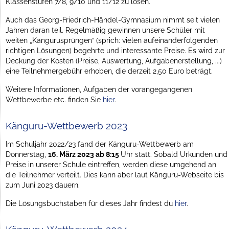
Klassenstufen 7/8, 9/10 und 11/12 zu lösen.
Auch das Georg-Friedrich-Händel-Gymnasium nimmt seit vielen
Jahren daran teil. Regelmäßig gewinnen unsere Schüler mit
weiten „Kängurusprüngen“ (sprich: vielen aufeinanderfolgenden
richtigen Lösungen) begehrte und interessante Preise. Es wird zur
Deckung der Kosten (Preise, Auswertung, Aufgabenerstellung, ...)
eine Teilnehmergebühr erhoben, die derzeit 2,50 Euro beträgt.
Weitere Informationen, Aufgaben der vorangegangenen
Wettbewerbe etc. finden Sie
hier
.
Känguru-Wettbewerb 2023
Im Schuljahr 2022/23 fand der Känguru-Wettbewerb am
Donnerstag,
16. März 2023 ab 8:15
Uhr statt. Sobald Urkunden und
Preise in unserer Schule eintreffen, werden diese umgehend an
die Teilnehmer verteilt. Dies kann aber laut Känguru-Webseite bis
zum Juni 2023 dauern.
Die Lösungsbuchstaben für dieses Jahr findest du
hier
.