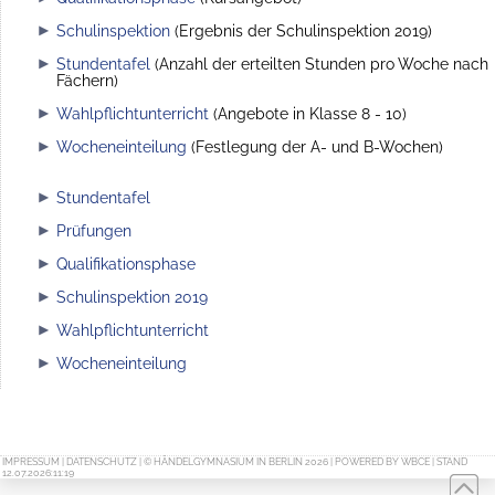
Schulinspektion
(Ergebnis der Schulinspektion 2019)
Stundentafel
(Anzahl der erteilten Stunden pro Woche nach
Fächern)
Wahlpflichtunterricht
(Angebote in Klasse 8 - 10)
Wocheneinteilung
(Festlegung der A- und B-Wochen)
Stundentafel
Prüfungen
Qualifikationsphase
Schulinspektion 2019
Wahlpflichtunterricht
Wocheneinteilung
IMPRESSUM
|
DATENSCHUTZ
| © HÄNDELGYMNASIUM IN BERLIN 2026 | POWERED BY
WBCE
| STAND
12.07.2026:11:19