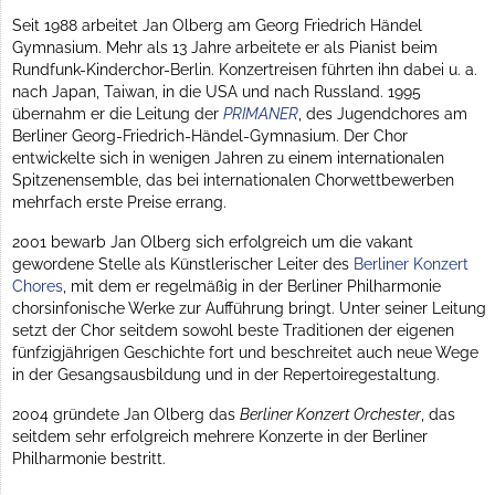
Seit 1988 arbeitet Jan Olberg am Georg Friedrich Händel
Gymnasium. Mehr als 13 Jahre arbeitete er als Pianist beim
Rundfunk-Kinderchor-Berlin. Konzertreisen führten ihn dabei u. a.
nach Japan, Taiwan, in die USA und nach Russland. 1995
übernahm er die Leitung der
PRIMANER
, des Jugendchores am
Berliner Georg-Friedrich-Händel-Gymnasium. Der Chor
entwickelte sich in wenigen Jahren zu einem internationalen
Spitzenensemble, das bei internationalen Chorwettbewerben
mehrfach erste Preise errang.
2001 bewarb Jan Olberg sich erfolgreich um die vakant
gewordene Stelle als Künstlerischer Leiter des
Berliner Konzert
Chores
, mit dem er regelmäßig in der Berliner Philharmonie
chorsinfonische Werke zur Aufführung bringt. Unter seiner Leitung
setzt der Chor seitdem sowohl beste Traditionen der eigenen
fünfzigjährigen Geschichte fort und beschreitet auch neue Wege
in der Gesangsausbildung und in der Repertoiregestaltung.
2004 gründete Jan Olberg das
Berliner Konzert Orchester
, das
seitdem sehr erfolgreich mehrere Konzerte in der Berliner
Philharmonie bestritt.