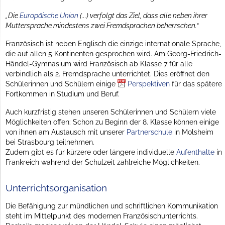
„Die
Europäische Union
(...) verfolgt das Ziel, dass alle neben ihrer
Muttersprache mindestens zwei Fremdsprachen beherrschen.“
Französisch ist neben Englisch die einzige internationale Sprache,
die auf allen 5 Kontinenten gesprochen wird. Am Georg-Friedrich-
Händel-Gymnasium wird Französisch ab Klasse 7 für alle
verbindlich als 2. Fremdsprache unterrichtet. Dies eröffnet den
Schülerinnen und Schülern einige
Perspektiven
für das spätere
Fortkommen in Studium und Beruf.
Auch kurzfristig stehen unseren Schülerinnen und Schülern viele
Möglichkeiten offen: Schon zu Beginn der 8. Klasse können einige
von ihnen am Austausch mit unserer
Partnerschule
in Molsheim
bei Strasbourg teilnehmen.
Zudem gibt es für kürzere oder längere individuelle
Aufenthalte
in
Frankreich während der Schulzeit zahlreiche Möglichkeiten.
Unterrichtsorganisation
Die Befähigung zur mündlichen und schriftlichen Kommunikation
steht im Mittelpunkt des modernen Französischunterrichts.