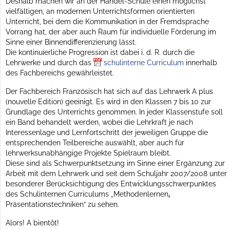
Deshalb machen wir an der Händel-Schule einen möglichst
vielfältigen, an modernen Unterrichtsformen orientierten
Unterricht, bei dem die Kommunikation in der Fremdsprache
Vorrang hat, der aber auch Raum für individuelle Förderung im
Sinne einer Binnendifferenzierung lässt.
Die kontinuierliche Progression ist dabei i. d. R. durch die
Lehrwerke und durch das
schulinterne Curriculum
innerhalb
des Fachbereichs gewährleistet.
Der Fachbereich Französisch hat sich auf das Lehrwerk A plus
(nouvelle Edition) geeinigt. Es wird in den Klassen 7 bis 10 zur
Grundlage des Unterrichts genommen. In jeder Klassenstufe soll
ein Band behandelt werden, wobei die Lehrkraft je nach
Interessenlage und Lernfortschritt der jeweiligen Gruppe die
entsprechenden Teilbereiche auswählt, aber auch für
lehrwerksunabhängige Projekte Spielraum bleibt.
Diese sind als Schwerpunktsetzung im Sinne einer Ergänzung zur
Arbeit mit dem Lehrwerk und seit dem Schuljahr 2007/2008 unter
besonderer Berücksichtigung des Entwicklungsschwerpunktes
des Schulinternen Curriculums „Methodenlernen
,
Präsentationstechniken“ zu sehen.
Alors! A bientôt!