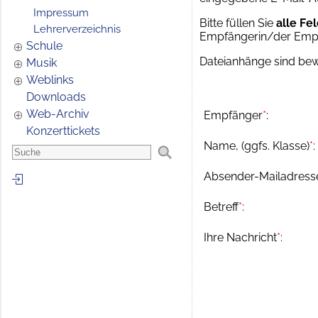
Impressum
Bitte füllen Sie
alle Fe
Lehrerverzeichnis
Empfängerin/der Empfä
Schule
Dateianhänge sind be
Musik
Weblinks
Downloads
Web-Archiv
Empfänger
*
:
Konzerttickets
Name, (ggfs. Klasse)
*
:
Absender-Mailadress
Betreff
*
:
Ihre Nachricht
*
: