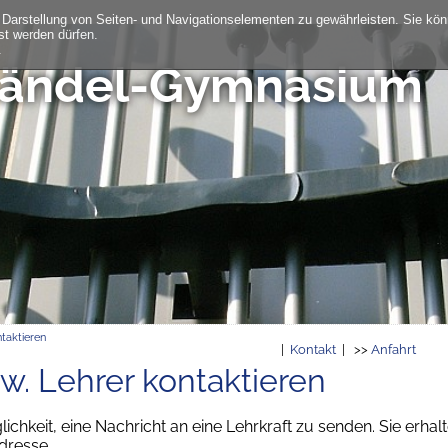
 Darstellung von Seiten- und Navigationselementen zu gewährleisten. Sie kö
st werden dürfen.
.
Händel-Gymnasium
taktieren
|
Kontakt
| >>
Anfahrt
w. Lehrer kontaktieren
lichkeit, eine Nachricht an eine Lehrkraft zu senden. Sie erha
dresse.