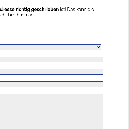
dresse richtig geschrieben
ist! Das kann die
ht bei Ihnen an.