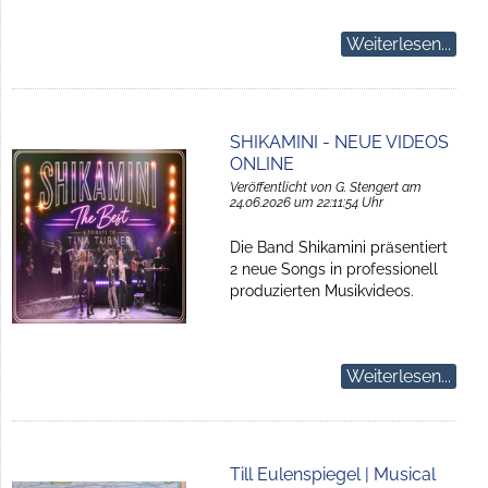
Weiterlesen...
SHIKAMINI - NEUE VIDEOS
ONLINE
Veröffentlicht von G. Stengert am
24.06.2026 um 22:11:54 Uhr
Die Band Shikamini präsentiert
2 neue Songs in professionell
produzierten Musikvideos.
Weiterlesen...
Till Eulenspiegel | Musical