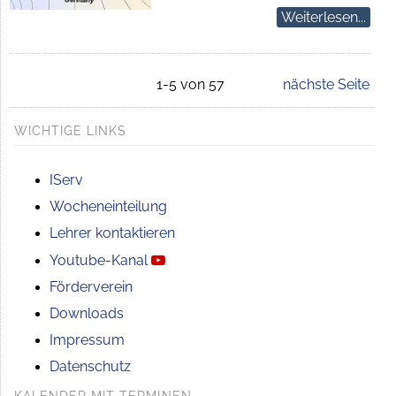
Weiterlesen...
1-5 von 57
nächste Seite
WICHTIGE LINKS
IServ
Wocheneinteilung
Lehrer kontaktieren
Youtube-Kanal
Förderverein
Downloads
Impressum
Datenschutz
KALENDER MIT TERMINEN