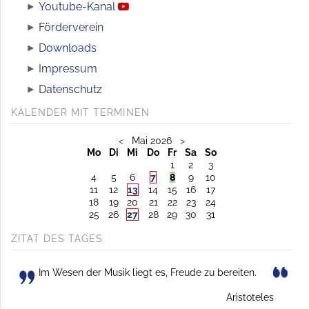
Youtube-Kanal
Förderverein
Downloads
Impressum
Datenschutz
KALENDER MIT TERMINEN
<
Mai 2026
>
Mo
Di
Mi
Do
Fr
Sa
So
1
2
3
4
5
6
7
8
9
10
11
12
13
14
15
16
17
18
19
20
21
22
23
24
25
26
27
28
29
30
31
ZITAT DES TAGES
Im Wesen der Musik liegt es, Freude zu bereiten.
Aristoteles