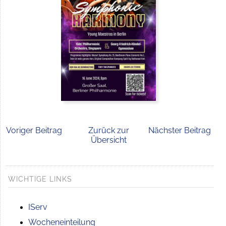
Voriger Beitrag
Zurück zur
Nächster Beitrag
Übersicht
WICHTIGE LINKS
IServ
Wocheneinteilung