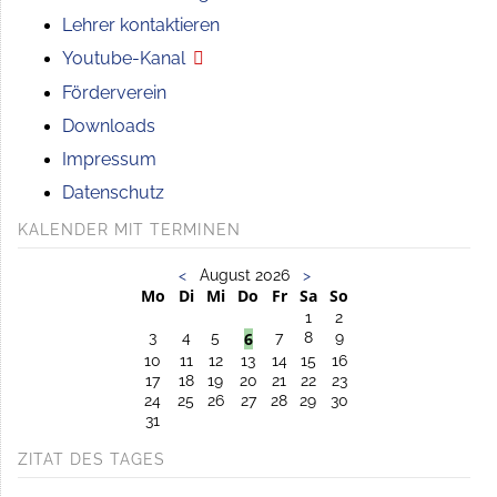
Lehrer kontaktieren
Youtube-Kanal
Förderverein
Downloads
Impressum
Datenschutz
KALENDER MIT TERMINEN
<
August 2026
>
Mo
Di
Mi
Do
Fr
Sa
So
1
2
3
4
5
6
7
8
9
10
11
12
13
14
15
16
17
18
19
20
21
22
23
24
25
26
27
28
29
30
31
ZITAT DES TAGES