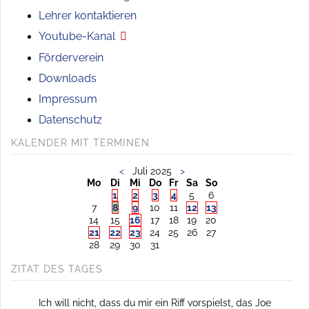
Lehrer kontaktieren
Youtube-Kanal
Förderverein
Downloads
Impressum
Datenschutz
KALENDER MIT TERMINEN
<
Juli 2025
>
Mo
Di
Mi
Do
Fr
Sa
So
1
2
3
4
5
6
7
8
9
10
11
12
13
14
15
16
17
18
19
20
21
22
23
24
25
26
27
28
29
30
31
ZITAT DES TAGES
Ich will nicht, dass du mir ein Riff vorspielst, das Joe