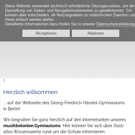
-->
Diese Website verwendet technisch erforderliche Sitzungscookies, um die
≡
Darstellung von Seiten- und Navigationselementen zu gewährleisten. Sie
können aber entscheiden, ob Nutzungsdaten zu statistischen Zwecken vo
Ihnen erfasst werden dürfen.
Detaillierte Informationen dazu finden Sie in unserer
Datenschutzerklärung
Akzeptieren
Ablehnen
Herzlich willkommen
... auf der Webseite des Georg-Friedrich-Händel-Gymnasiums
in Berlin!
Wir begrüßen Sie ganz herzlich auf den Internetseiten unseres
musikbetonten Gymnasiums
. Hier können Sie sich über (fast)
alles Wissenswerte rund um die Schule informieren.