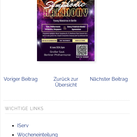
Voriger Beitrag
Zurück zur
Nächster Beitrag
Übersicht
WICHTIGE LINKS
IServ
Wocheneinteilung