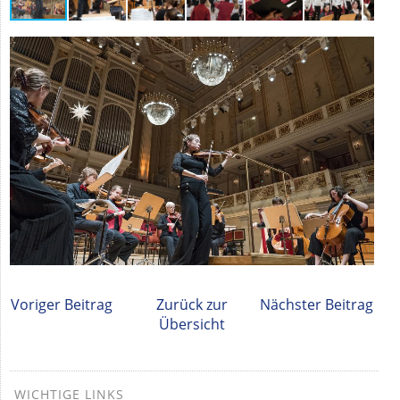
Voriger Beitrag
Zurück zur
Nächster Beitrag
Übersicht
WICHTIGE LINKS