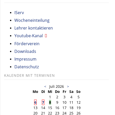
IServ
Wocheneinteilung
Lehrer kontaktieren
Youtube-Kanal
Förderverein
Downloads
Impressum
Datenschutz
KALENDER MIT TERMINEN
<
Juli 2026
>
Mo
Di
Mi
Do
Fr
Sa
So
1
2
3
4
5
6
7
8
9
10
11
12
13
14
15
16
17
18
19
20
21
22
23
24
25
26