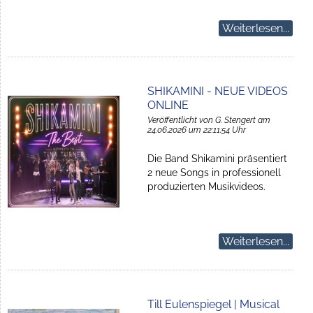
Weiterlesen...
SHIKAMINI - NEUE VIDEOS
ONLINE
Veröffentlicht von G. Stengert am
24.06.2026 um 22:11:54 Uhr
Die Band Shikamini präsentiert
2 neue Songs in professionell
produzierten Musikvideos.
Weiterlesen...
Till Eulenspiegel | Musical