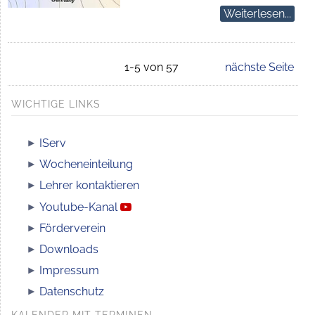
Weiterlesen...
1-5 von 57
nächste Seite
WICHTIGE LINKS
IServ
Wocheneinteilung
Lehrer kontaktieren
Youtube-Kanal
Förderverein
Downloads
Impressum
Datenschutz
KALENDER MIT TERMINEN