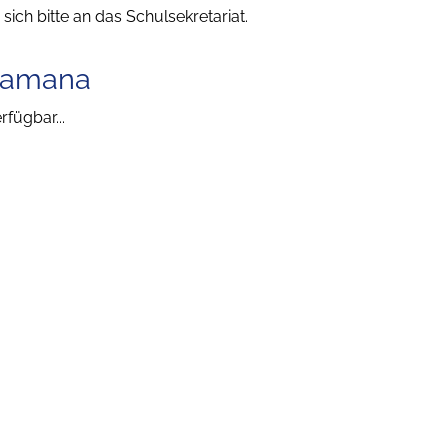
sich bitte an das Schulsekretariat.
kamana
fügbar...