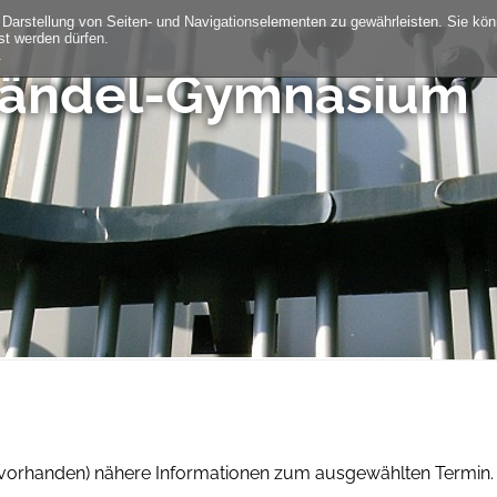
 Darstellung von Seiten- und Navigationselementen zu gewährleisten. Sie kö
st werden dürfen.
.
Händel-Gymnasium
rn vorhanden) nähere Informationen zum ausgewählten Termin.